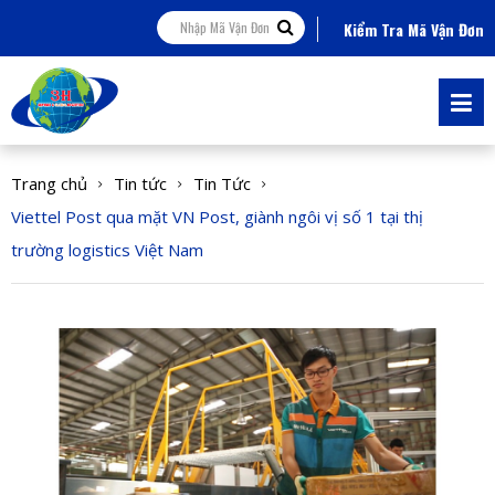
Kiểm Tra Mã Vận Đơn
Trang chủ
Tin tức
Tin Tức
Viettel Post qua mặt VN Post, giành ngôi vị số 1 tại thị
trường logistics Việt Nam