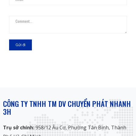
Gửi đi
CÔNG TY TNHH TM DV CHUYỂN PHÁT NHANH
3H
Trụ sở chính:
958/12 Âu Cơ, Phường Tân Bình, Thành