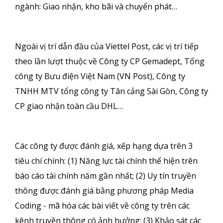
ngành: Giao nhận, kho bãi và chuyển phát…
Ngoài vị trí dẫn đầu của Viettel Post, các vị trí tiếp
theo lần lượt thuộc về Công ty CP Gemadept, Tổng
công ty Bưu điện Việt Nam (VN Post), Công ty
TNHH MTV tổng công ty Tân cảng Sài Gòn, Công ty
CP giao nhận toàn cầu DHL…
Các công ty được đánh giá, xếp hạng dựa trên 3
tiêu chí chính: (1) Năng lực tài chính thể hiện trên
báo cáo tài chính năm gần nhất; (2) Uy tín truyền
thông được đánh giá bằng phương pháp Media
Coding - mã hóa các bài viết về công ty trên các
kênh truyền thông có ảnh hưởng; (3) Khảo sát các