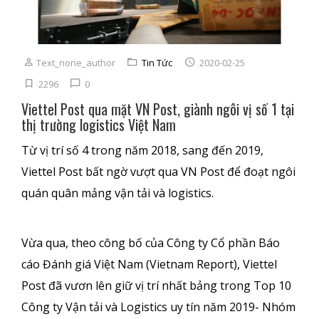
Text_none_author
Tin Tức
2020-02-25
2296
0
Viettel Post qua mặt VN Post, giành ngôi vị số 1 tại
thị trường logistics Việt Nam
Từ vị trí số 4 trong năm 2018, sang đến 2019,
Viettel Post bất ngờ vượt qua VN Post để đoạt ngôi
quán quân mảng vận tải và logistics.
Vừa qua, theo công bố của Công ty Cổ phần Báo
cáo Đánh giá Việt Nam (Vietnam Report), Viettel
Post đã vươn lên giữ vị trí nhất bảng trong Top 10
Công ty Vận tải và Logistics uy tín năm 2019- Nhóm