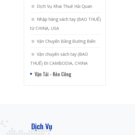
Dịch Vụ Khai Thuế Hải Quan
Nhập hàng xách tay (BAO THUẾ)
từ CHINA, USA
Vận Chuyển Bằng Đường Biển
Vận chuyển sách tay (BAO
THUẾ) ĐI CAMBODIA, CHINA
Vận Tải - Kéo Công
Dịch Vụ