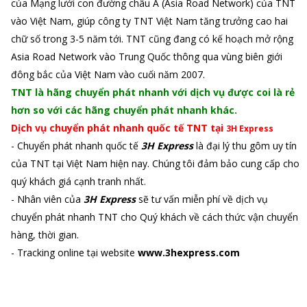
của Mạng lưới con đường châu Á (Asia Road Network) của TNT
vào Việt Nam, giúp công ty TNT Việt Nam tăng trưởng cao hai
chữ số trong 3-5 năm tới. TNT cũng đang có kế hoạch mở rộng
Asia Road Network vào Trung Quốc thông qua vùng biên giới
đông bắc của Việt Nam vào cuối năm 2007.
TNT là hãng chuyển phát nhanh với dịch vụ được coi là rẻ
hơn so với các hãng chuyển phát nhanh khác.
Dịch vụ chuyển phát nhanh quốc tế TNT tại
3H
Express
- Chuyển phát nhanh quốc tế
3H
Express
là đại lý thu gôm uy tín
của TNT tại Việt Nam hiện nay. Chúng tôi đảm bảo cung cấp cho
quý khách giá cạnh tranh nhất.
- Nhân viên của
3H
Express
sẽ tư vấn miễn phí về dịch vụ
chuyển phát nhanh TNT cho Quý khách về cách thức vận chuyển
hàng, thời gian.
- Tracking online tại website
www.3hexpress.com