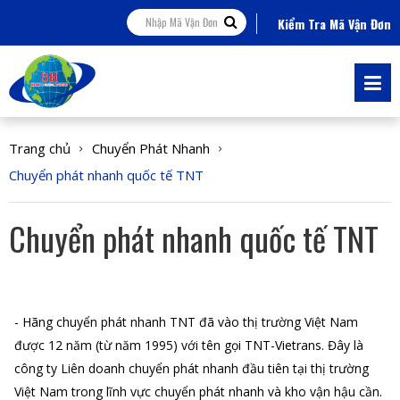
Kiểm Tra Mã Vận Đơn
Trang chủ
Chuyển Phát Nhanh
Chuyển phát nhanh quốc tế TNT
Chuyển phát nhanh quốc tế TNT
- Hãng chuyển phát nhanh TNT đã vào thị trường Việt Nam
được 12 năm (từ năm 1995) với tên gọi TNT-Vietrans. Đây là
công ty Liên doanh chuyển phát nhanh đầu tiên tại thị trường
Việt Nam trong lĩnh vực chuyển phát nhanh và kho vận hậu cần.