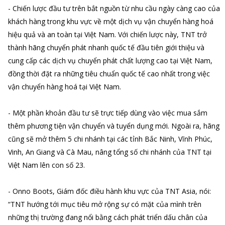
- Chiến lược đầu tư trên bắt nguồn từ nhu cầu ngày càng cao của
khách hàng trong khu vực về một dịch vụ vận chuyển hàng hoá
hiệu quả và an toàn tại Việt Nam. Với chiến lược này, TNT trở
thành hãng chuyển phát nhanh quốc tế đầu tiên giới thiệu và
cung cấp các dịch vụ chuyển phát chất lượng cao tại Việt Nam,
đồng thời đặt ra những tiêu chuẩn quốc tế cao nhất trong việc
vận chuyển hàng hoá tại Việt Nam.
- Một phần khoản đầu tư sẽ trực tiếp dùng vào việc mua sắm
thêm phương tiện vận chuyển và tuyển dụng mới. Ngoài ra, hãng
cũng sẽ mở thêm 5 chi nhánh tại các tỉnh Bắc Ninh, Vĩnh Phúc,
Vinh, An Giang và Cà Mau, nâng tổng số chi nhánh của TNT tại
Việt Nam lên con số 23.
- Onno Boots, Giám đốc điều hành khu vực của TNT Asia, nói:
“TNT hướng tới mục tiêu mở rộng sự có mặt của mình trên
những thị trường đang nổi bằng cách phát triển dấu chân của